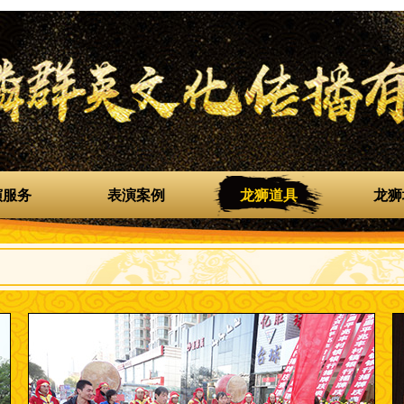
演服务
表演案例
龙狮道具
龙狮