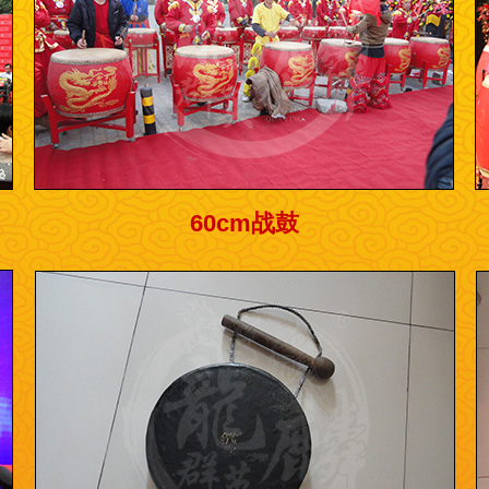
60cm战鼓