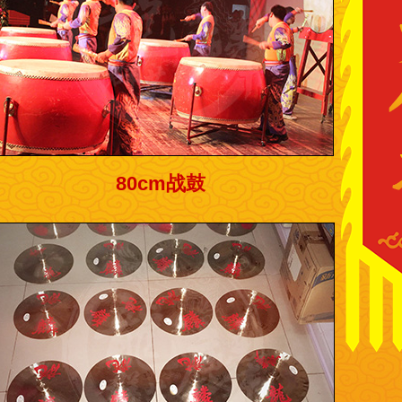
80cm战鼓